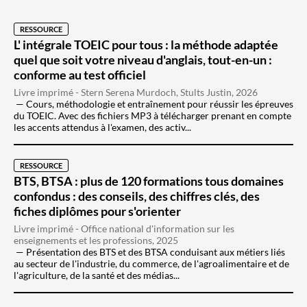
RESSOURCE
L' intégrale TOEIC pour tous : la méthode adaptée
quel que soit votre niveau d'anglais, tout-en-un :
conforme au test officiel
Livre imprimé - Stern Serena Murdoch, Stults Justin, 2026
Cours, méthodologie et entraînement pour réussir les épreuves
du TOEIC. Avec des fichiers MP3 à télécharger prenant en compte
les accents attendus à l'examen, des activ...
RESSOURCE
BTS, BTSA : plus de 120 formations tous domaines
confondus : des conseils, des chiffres clés, des
fiches diplômes pour s'orienter
Livre imprimé - Office national d'information sur les
enseignements et les professions, 2025
Présentation des BTS et des BTSA conduisant aux métiers liés
au secteur de l'industrie, du commerce, de l'agroalimentaire et de
l'agriculture, de la santé et des médias...