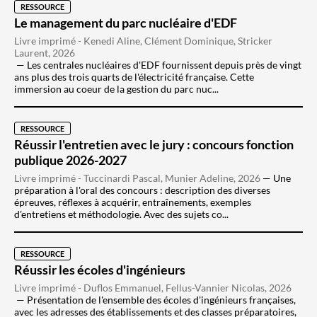
RESSOURCE
Le management du parc nucléaire d'EDF
Livre imprimé - Kenedi Aline, Clément Dominique, Stricker
Laurent, 2026
Les centrales nucléaires d'EDF fournissent depuis près de vingt
ans plus des trois quarts de l'électricité française. Cette
immersion au coeur de la gestion du parc nuc...
RESSOURCE
Réussir l'entretien avec le jury : concours fonction
publique 2026-2027
Livre imprimé - Tuccinardi Pascal, Munier Adeline, 2026
Une
préparation à l'oral des concours : description des diverses
épreuves, réflexes à acquérir, entraînements, exemples
d'entretiens et méthodologie. Avec des sujets co...
RESSOURCE
Réussir les écoles d'ingénieurs
Livre imprimé - Duflos Emmanuel, Fellus-Vannier Nicolas, 2026
Présentation de l'ensemble des écoles d'ingénieurs françaises,
avec les adresses des établissements et des classes préparatoires,