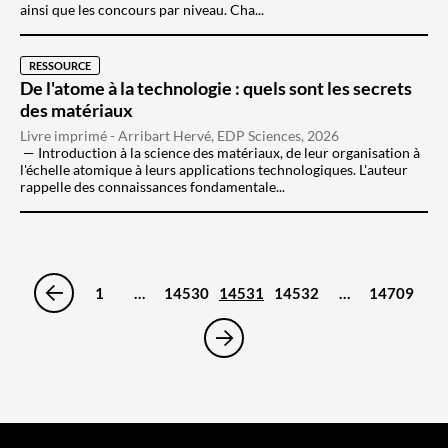
ainsi que les concours par niveau. Cha...
RESSOURCE
De l'atome à la technologie : quels sont les secrets
des matériaux
Livre imprimé - Arribart Hervé, EDP Sciences, 2026
Introduction à la science des matériaux, de leur organisation à
l'échelle atomique à leurs applications technologiques. L'auteur
rappelle des connaissances fondamentale...
1
…
14530
14531
14532
…
14709