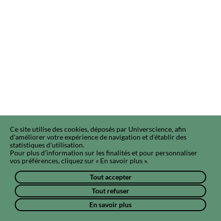
Ce site utilise des cookies, déposés par Universcience, afin
d'améliorer votre expérience de navigation et d'établir des
statistiques d'utilisation.
Pour plus d’information sur les finalités et pour personnaliser
vos préférences, cliquez sur « En savoir plus ».
Tout accepter
Tout refuser
En savoir plus