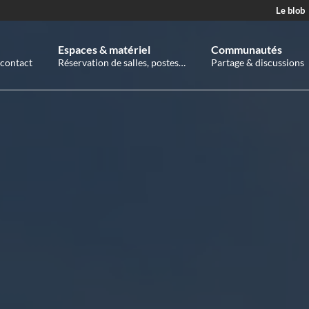
Le blob
Espaces & matériel
Communautés
 contact
Réservation de salles, postes…
Partage & discussions