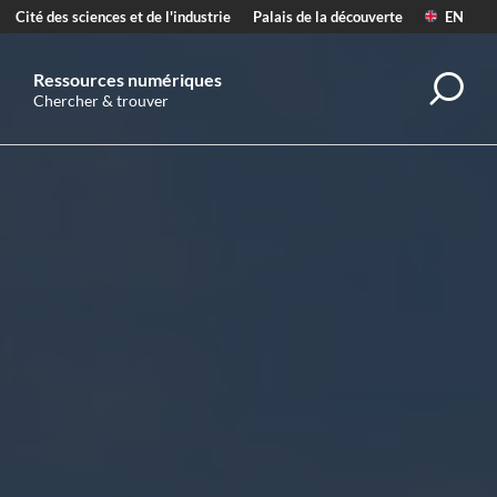
Cité des sciences et de l'industrie
Palais de la découverte
EN
Ressources numériques
Rec
Chercher & trouver