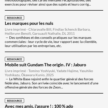
méthodologiques, des cartes mentales récapitulatives, des
exercices pour réviser ainsi que des sujets et leurs corrig...
RESSOURCE
Les marques pour les nuls
Livre imprimé - Chiaravalle Bill, Findlay Schenck Barbara,
Heilbrunn Benoît, Garsuault Nathalie, DL 2011
Des synthèses et des conseils pratiques sur les marques
commerciales : leur cycle de vie, leur rapport avec la clientèle,
leur utilisation par les entreprises, etc.
RESSOURCE
Mobile suit Gundam The origin . IV : Jaburo
Livre imprimé - Tomino Yoshiyuki, Yadate Hajime, Yasuhiko
Yoshikazu, Ōkawara Kunio, 2025
Le White Base rejoint enfin le quartier général des forces
fédérales, Jaburo. Son arrivée coïncide avec le lancement d'une
offensive générale des forces de Zeon...
RESSOURCE
Avec mes amis, j'assure ! : 100 % ado