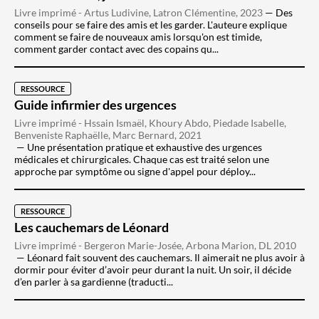
Livre imprimé - Artus Ludivine, Latron Clémentine, 2023
Des
conseils pour se faire des amis et les garder. L'auteure explique
comment se faire de nouveaux amis lorsqu'on est timide,
comment garder contact avec des copains qu...
RESSOURCE
Guide infirmier des urgences
Livre imprimé - Hssain Ismaël, Khoury Abdo, Piedade Isabelle,
Benveniste Raphaëlle, Marc Bernard, 2021
Une présentation pratique et exhaustive des urgences
médicales et chirurgicales. Chaque cas est traité selon une
approche par symptôme ou signe d'appel pour déploy...
RESSOURCE
Les cauchemars de Léonard
Livre imprimé - Bergeron Marie-Josée, Arbona Marion, DL 2010
Léonard fait souvent des cauchemars. Il aimerait ne plus avoir à
dormir pour éviter d’avoir peur durant la nuit. Un soir, il décide
d’en parler à sa gardienne (traducti...