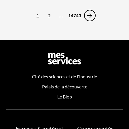
1
2
…
14743
Cité des sciences et de l'industrie
Palais de la découverte
Le Blob
Espaces & matériel
Communautés