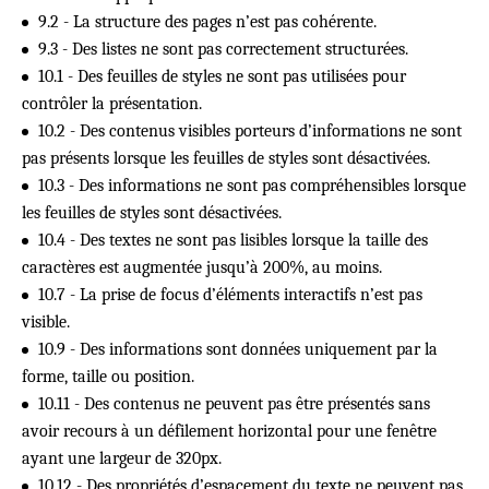
9.2 - La structure des pages n’est pas cohérente.
9.3 - Des listes ne sont pas correctement structurées.
10.1 - Des feuilles de styles ne sont pas utilisées pour
contrôler la présentation.
10.2 - Des contenus visibles porteurs d’informations ne sont
pas présents lorsque les feuilles de styles sont désactivées.
10.3 - Des informations ne sont pas compréhensibles lorsque
les feuilles de styles sont désactivées.
10.4 - Des textes ne sont pas lisibles lorsque la taille des
caractères est augmentée jusqu’à 200%, au moins.
10.7 - La prise de focus d’éléments interactifs n’est pas
visible.
10.9 - Des informations sont données uniquement par la
forme, taille ou position.
10.11 - Des contenus ne peuvent pas être présentés sans
avoir recours à un défilement horizontal pour une fenêtre
ayant une largeur de 320px.
10.12 - Des propriétés d’espacement du texte ne peuvent pas