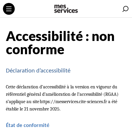
R
Accessibilité : non
conforme
Déclaration d’accessibilité
Cette déclaration d’accessibilité à la version en vigueur du
référentiel général d’amélioration de l’accessibilité (RGAA)
s’applique au site https://messervices.cite-sciences.fr a été
établie le 21 novembre 2025.
État de conformité