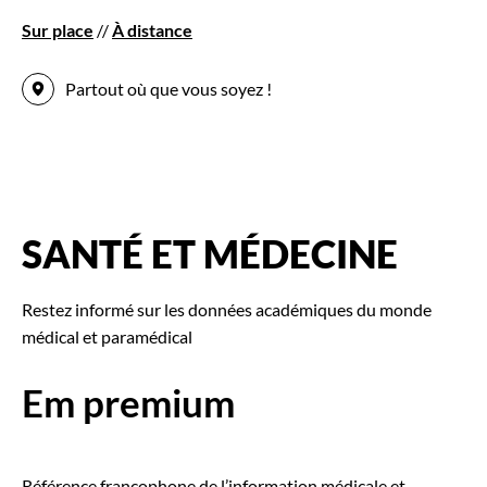
Sur place
//
À distance
Partout où que vous soyez !
SANTÉ ET MÉDECINE
Restez informé sur les données académiques du monde
médical et paramédical
Em premium
Référence francophone de l’information médicale et