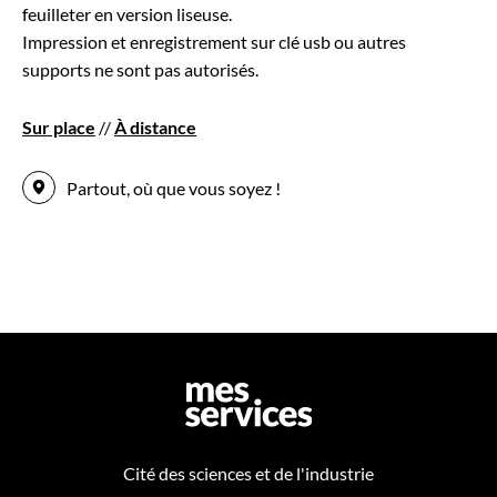
feuilleter en version liseuse.
Impression et enregistrement sur clé usb ou autres
supports ne sont pas autorisés.
Sur place
//
À distance
Partout, où que vous soyez !
Cité des sciences et de l'industrie