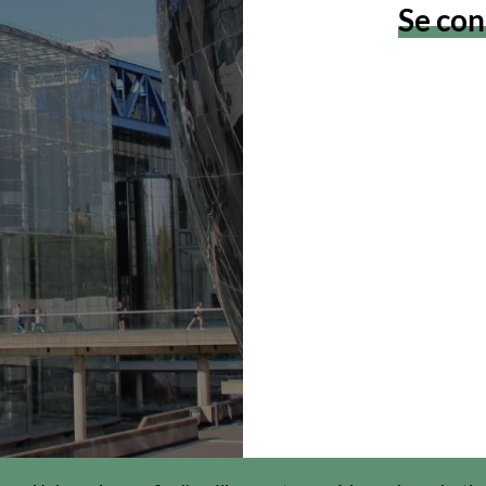
Se con