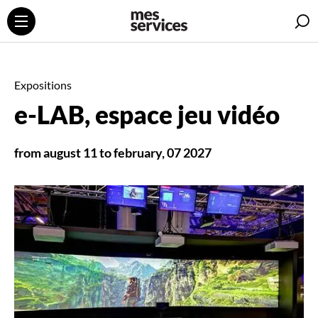
S
Expositions
e-LAB, espace jeu vidéo
from august 11 to february, 07 2027