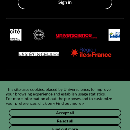
Sign in
Accessibility
Accessibility : non-compliant
GCU
Legals
GDPR
This site uses cookies, placed by Universcience, to improve
your browsing experience and establish usage statistics.
Using cookies
Sitemap
Q&A
FR
For more information about the purposes and to customize
your preferences, click on « Find out more »
Accept all
Reject all
Find out more