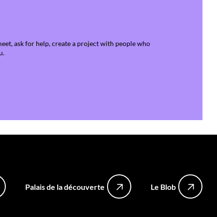
et, ask for help, create a project with people who
u.
Palais de la découverte
Le Blob