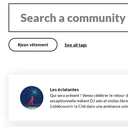
SEARCH
A
COMMUNITY
#jean vêtement
See all tags
Les éclatantes
Qui sera présent ! Venez célébrer le retour d
exceptionnelle mêlant DJ sets et visites libre
(re)découvrir la Cité dans une ambiance uni