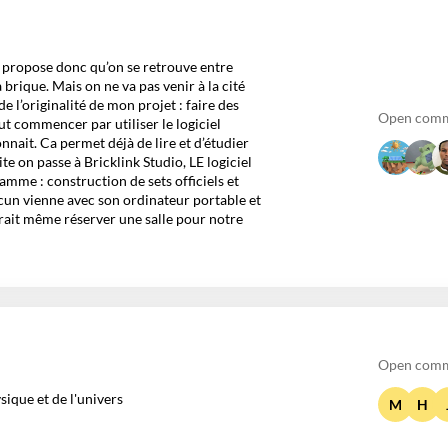
Je propose donc qu’on se retrouve entre
 brique. Mais on ne va pas venir à la cité
de l’originalité de mon projet : faire des
Open comm
 commencer par utiliser le logiciel
ait. Ca permet déjà de lire et d’étudier
te on passe à Bricklink Studio, LE logiciel
mme : construction de sets officiels et
acun vienne avec son ordinateur portable et
rrait même réserver une salle pour notre
Open comm
ique et de l'univers
M
H