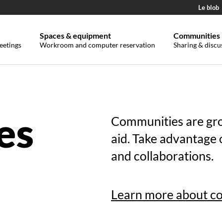
Le blob
Spaces & equipment
Communities
eetings
Workroom and computer reservation
Sharing & discu
es
Communities are gro
aid. Take advantage 
and collaborations.
Learn more about c