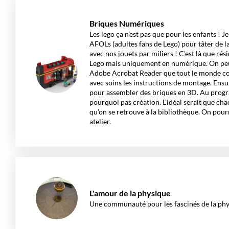
Briques Numériques
Les lego ça n’est pas que pour les enfants ! 
AFOLs (adultes fans de Lego) pour tâter de la
avec nos jouets par miliers ! C’est là que rési
Lego mais uniquement en numérique. On peut
Adobe Acrobat Reader que tout le monde conn
avec soins les instructions de montage. Ensui
pour assembler des briques en 3D. Au progra
pourquoi pas création. L’idéal serait que ch
qu’on se retrouve à la bibliothèque. On pou
atelier.
L'amour de la physique
Une communauté pour les fascinés de la phys