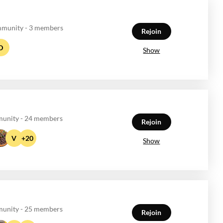
mmunity - 3 members
Rejoin
D
Show
unity - 24 members
Rejoin
V
+20
Show
unity - 25 members
Rejoin