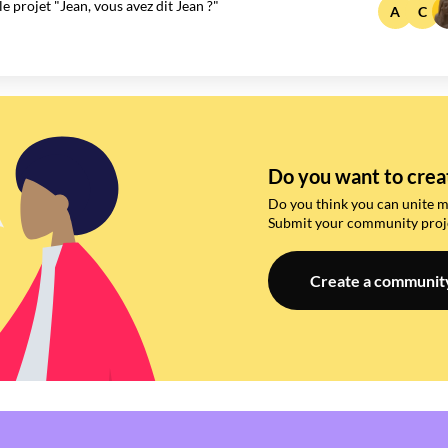
projet "Jean, vous avez dit Jean ?"
A
C
Do you want to cre
Do you think you can unite 
Submit your community proje
Create a communit