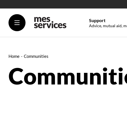
Support
Advice, mutual aid, m
Home
Communities
Communiti