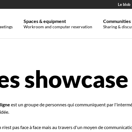
Le blob
Spaces & equipment
Communities
eetings
Workroom and computer reservation
Sharing & discu
es showcase
ligne
est un groupe de personnes qui communiquent par l'intermédi
idée.
n n'est pas face à face mais au travers d'un moyen de communicati