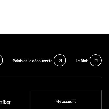
Palais de la découverte
Le Blob
riber
My account