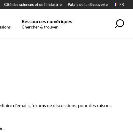
Cité des sciences et de l'industrie
Palais de la découverte
FR
Ressources numériques
Sea
ssions
Chercher & trouver
aire d'emails, forums de discussions, pour des raisons
on.