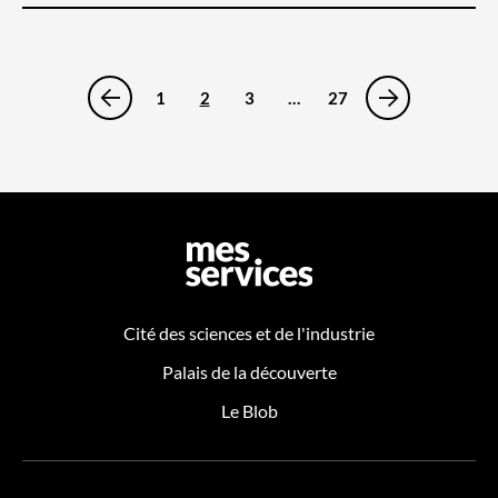
1
2
3
…
27
Cité des sciences et de l'industrie
Palais de la découverte
Le Blob