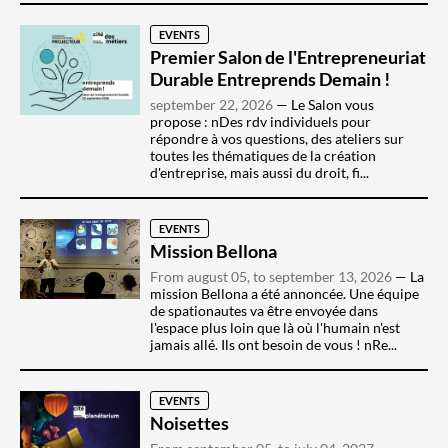
EVENTS
Premier Salon de l'Entrepreneuriat
Durable Entreprends Demain !
september 22, 2026
Le Salon vous
propose : nDes rdv individuels pour
répondre à vos questions, des ateliers sur
toutes les thématiques de la création
d'entreprise, mais aussi du droit, fi...
EVENTS
Mission Bellona
From august 05, to september 13, 2026
La
mission Bellona a été annoncée. Une équipe
de spationautes va être envoyée dans
l'espace plus loin que là où l'humain n'est
jamais allé. Ils ont besoin de vous ! nRe...
EVENTS
Noisettes