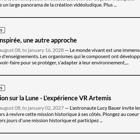
 un large panorama de la création vidéoludique. Plus ...
S
Inspirée, une autre approche
ugust 08, to january 16, 2028
Le monde vivant est une immens
 d'enseignements. Les organismes qui le composent ont développ
voir-faire pour se protéger, s'adapter à leur environnement,...
S
ion sur la Lune - L'expérience VR Artemis
ugust 08, to january 02, 2027
L'astronaute Lucy Bauer invite le
urs à revivre cette mission historique à ses côtés. Plongez au coeur
rs jours d'une mission historique et participez ...