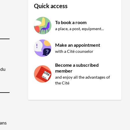
Quick access
To book a room
a place, a post, equipment...
Make an appointment
with a Cité counselor
Become a subscribed
 du
member
and enjoy all the advantages of
the Cité
dans