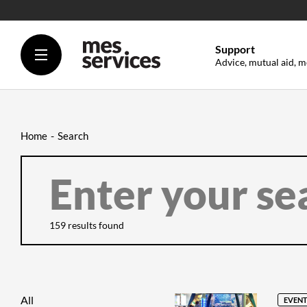
Support
Advice, mutual aid, m
Home
Search
ENTER
YOUR
SEARCH
HERE
FILTER
ON
THE
159 results found
CONTENT
YOU
WANT
TO
SEARCH
All
EVENT