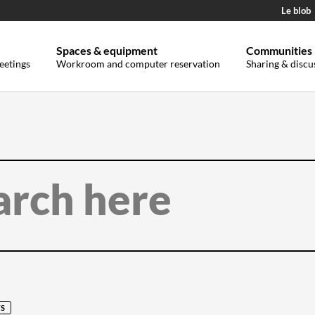
Le blob
Spaces & equipment
Communities
eetings
Workroom and computer reservation
Sharing & discu
S