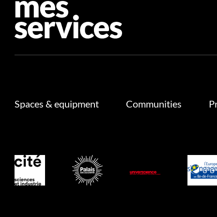
Spaces & equipment
Communities
P