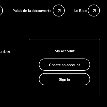
Palais de la découverte
Le Blob
riber
My account
Create an account
Sign in