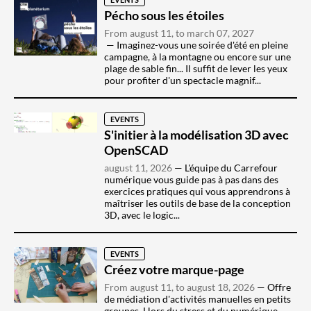
Pécho sous les étoiles
From august 11, to march 07, 2027
Imaginez-vous une soirée d'été en pleine
campagne, à la montagne ou encore sur une
plage de sable fin... Il suffit de lever les yeux
pour profiter d'un spectacle magnif...
EVENTS
S'initier à la modélisation 3D avec
OpenSCAD
august 11, 2026
L'équipe du Carrefour
numérique vous guide pas à pas dans des
exercices pratiques qui vous apprendrons à
maîtriser les outils de base de la conception
3D, avec le logic...
EVENTS
Créez votre marque-page
From august 11, to august 18, 2026
Offre
de médiation d'activités manuelles en petits
groupes. Hors du stress et du numérique,