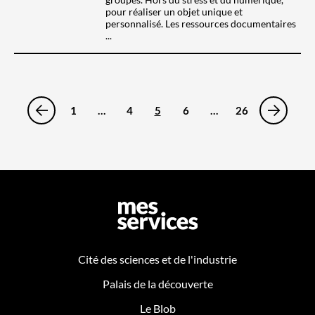
pour réaliser un objet unique et
personnalisé. Les ressources documentaires
...
1
…
4
5
6
…
26
Cité des sciences et de l'industrie
Palais de la découverte
Le Blob