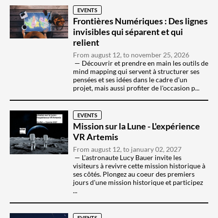
EVENTS
Frontières Numériques : Des lignes
invisibles qui séparent et qui
relient
From august 12, to november 25, 2026
Découvrir et prendre en main les outils de
mind mapping qui servent à structurer ses
pensées et ses idées dans le cadre d'un
projet, mais aussi profiter de l'occasion p...
EVENTS
Mission sur la Lune - L'expérience
VR Artemis
From august 12, to january 02, 2027
L'astronaute Lucy Bauer invite les
visiteurs à revivre cette mission historique à
ses côtés. Plongez au coeur des premiers
jours d'une mission historique et participez
...
EVENTS