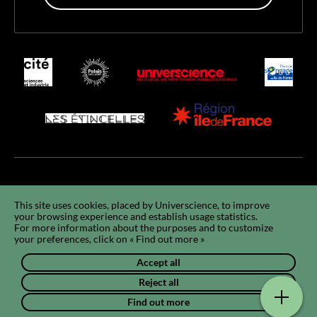
Accessibility
Accessibility : non-compliant
GCU
Legals
GDPR
This site uses cookies, placed by Universcience, to improve
your browsing experience and establish usage statistics.
Using cookies
Sitemap
Q&A
FR
For more information about the purposes and to customize
your preferences, click on « Find out more »
Accept all
Reject all
Find out more