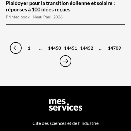
Plaidoyer pour la transition éolienne et solaire :
réponses à 100 idées reçues
Printed book - Neau Paul, 2026
1
…
14450
14451
14452
…
14709
Cité des sciences et de l'industrie