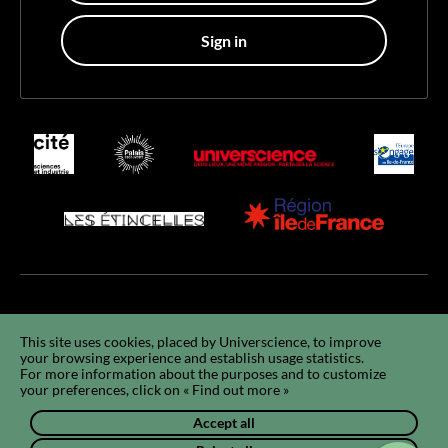
Sign in
Accessibility
Accessibility : non-compliant
GCU
Legals
GDPR
This site uses cookies, placed by Universcience, to improve
your browsing experience and establish usage statistics.
Using cookies
Sitemap
Q&A
FR
For more information about the purposes and to customize
your preferences, click on « Find out more »
Accept all