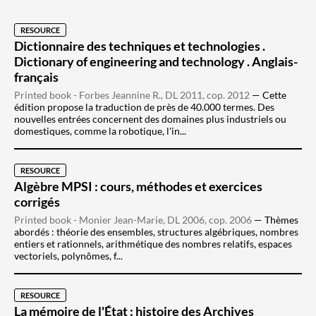
RESOURCE
Dictionnaire des techniques et technologies .
Dictionary of engineering and technology . Anglais-
français
Printed book - Forbes Jeannine R., DL 2011, cop. 2012
Cette
édition propose la traduction de près de 40.000 termes. Des
nouvelles entrées concernent des domaines plus industriels ou
domestiques, comme la robotique, l'in...
RESOURCE
Algèbre MPSI : cours, méthodes et exercices
corrigés
Printed book - Monier Jean-Marie, DL 2006, cop. 2006
Thèmes
abordés : théorie des ensembles, structures algébriques, nombres
entiers et rationnels, arithmétique des nombres relatifs, espaces
vectoriels, polynômes, f...
RESOURCE
La mémoire de l'État : histoire des Archives