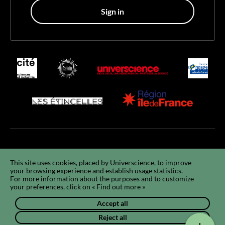
Sign in
Accessibility
Accessibility : non-compliant
GCU
Legals
GDPR
This site uses cookies, placed by Universcience, to improve
your browsing experience and establish usage statistics.
Using cookies
Sitemap
Q&A
FR
For more information about the purposes and to customize
your preferences, click on « Find out more »
Accept all
Reject all