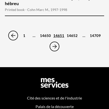
hébreu
Printed book - Cohn Marc M., 1997-1998
1
…
14650
14651
14652
…
14709
Cité des sciences et de l'industrie
Palais de la découverte