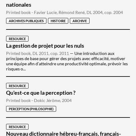
nationales
Printed book - Favier Lucie, Rémond René, DL 2004, cop. 2004
ARCHIVES PUBLIQUES
HISTOIRE
ARCHIVE
RESOURCE
La gestion de projet pour les nuls
Printed book, DL 2011, cop. 2011
Une introduction aux
principes de base pour gérer des projets avec efficacité, motiver
une équipe afin d'atteindre une productivité optimale, prévoir les
risques o...
RESOURCE
Qu'est-ce que la perception ?
Printed book - Dokic Jérôme, 2004
PERCEPTION (PHILOSOPHIE)
RESOURCE
Nouveau dictionnaire hébreu-français, français-