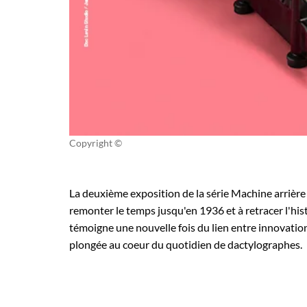
Copyright ©
La deuxième exposition de la série Machine arrière e
remonter le temps jusqu'en 1936 et à retracer l'hist
témoigne une nouvelle fois du lien entre innovatio
plongée au coeur du quotidien de dactylographes.