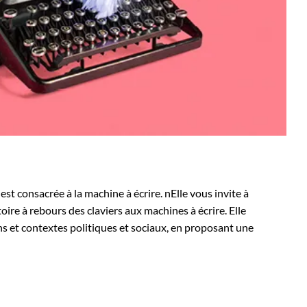
st consacrée à la machine à écrire. nElle vous invite à
oire à rebours des claviers aux machines à écrire. Elle
ns et contextes politiques et sociaux, en proposant une