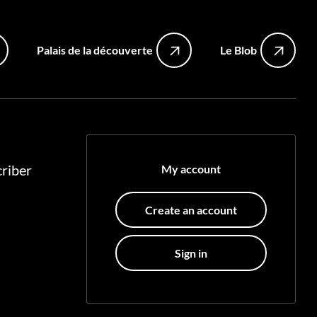
Palais de la découverte
Le Blob
riber
My account
Create an account
Sign in