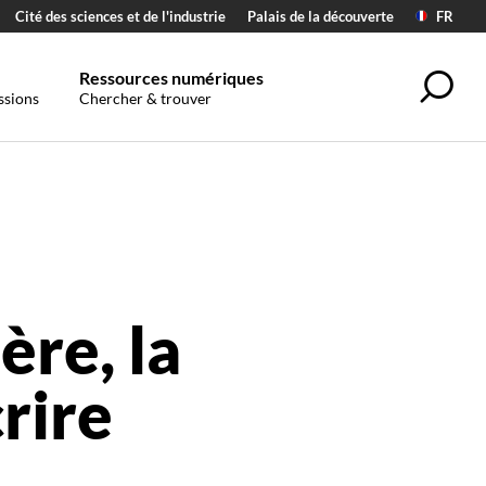
Cité des sciences et de l'industrie
Palais de la découverte
FR
Ressources numériques
Sea
ssions
Chercher & trouver
ère, la
rire