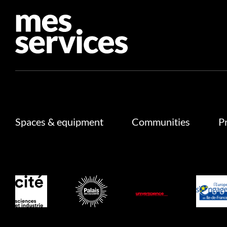
Spaces & equipment
Communities
P