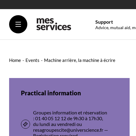
Support
Advice, mutual aid, m
Home
Events
Machine arrière, la machine à écrire
Practical information
Groupes information et réservation
: 01 40 05 12 12 de 9h30 à 17h30,
du lundi au vendredi ou
resagroupescite@universcience.fr —
Registration required