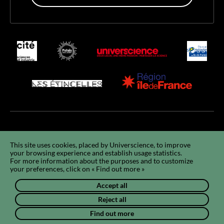
Accessibility
Accessibility : non-compliant
GCU
Legals
GDPR
This site uses cookies, placed by Universcience, to improve
your browsing experience and establish usage statistics.
Using cookies
Sitemap
Q&A
FR
For more information about the purposes and to customize
your preferences, click on « Find out more »
Accept all
Reject all
Find out more