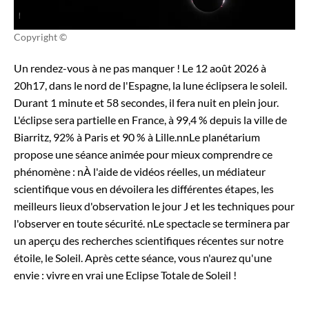
Copyright ©
Un rendez-vous à ne pas manquer ! Le 12 août 2026 à
20h17, dans le nord de l'Espagne, la lune éclipsera le soleil.
Durant 1 minute et 58 secondes, il fera nuit en plein jour.
L'éclipse sera partielle en France, à 99,4 % depuis la ville de
Biarritz, 92% à Paris et 90 % à Lille.nnLe planétarium
propose une séance animée pour mieux comprendre ce
phénomène : nÀ l'aide de vidéos réelles, un médiateur
scientifique vous en dévoilera les différentes étapes, les
meilleurs lieux d'observation le jour J et les techniques pour
l'observer en toute sécurité. nLe spectacle se terminera par
un aperçu des recherches scientifiques récentes sur notre
étoile, le Soleil. Après cette séance, vous n'aurez qu'une
envie : vivre en vrai une Eclipse Totale de Soleil !