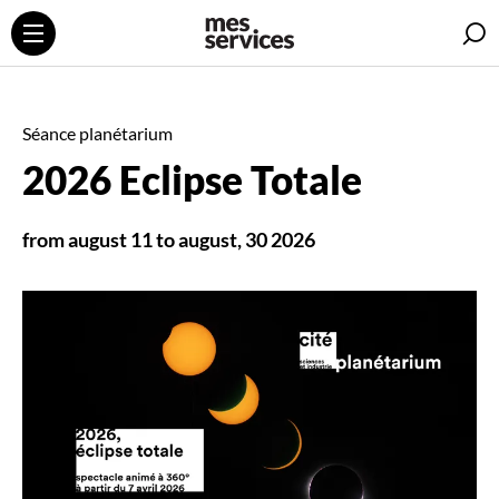
S
Séance planétarium
2026 Eclipse Totale
from august 11 to august, 30 2026