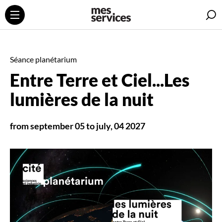
S
Séance planétarium
Entre Terre et Ciel...Les
lumières de la nuit
from september 05 to july, 04 2027