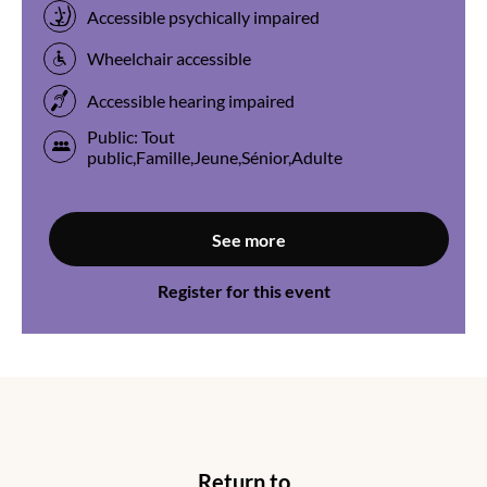
Accessible psychically impaired
Wheelchair accessible
Accessible hearing impaired
Public: Tout
public,Famille,Jeune,Sénior,Adulte
See more
Register for this event
Return to