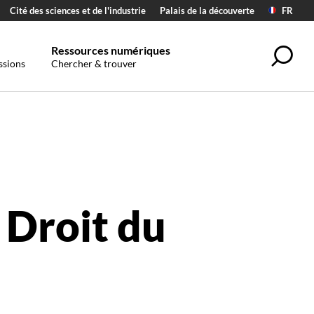
Cité des sciences et de l'industrie
Palais de la découverte
FR
Ressources numériques
Sea
ssions
Chercher & trouver
Droit du