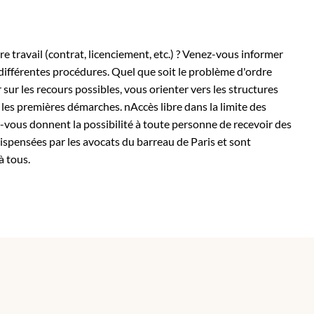
e travail (contrat, licenciement, etc.) ? Venez-vous informer
 différentes procédures. Quel que soit le problème d'ordre
sur les recours possibles, vous orienter vers les structures
 les premières démarches. nAccès libre dans la limite des
-vous donnent la possibilité à toute personne de recevoir des
dispensées par les avocats du barreau de Paris et sont
à tous.