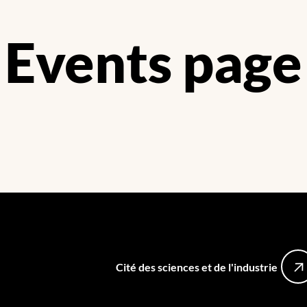
Events page
Cité des sciences et de l'industrie