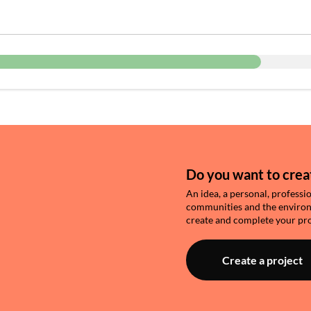
Do you want to creat
An idea, a personal, professi
communities and the environme
create and complete your pro
Create a project