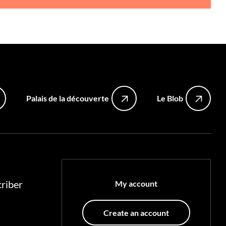
Palais de la découverte
Le Blob
riber
My account
Create an account