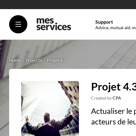
Support
Advice, mutual aid, m
Home
Projects
Projet 4.3
Projet 4.
Created by
CPA
Actualiser le 
acteurs de leu