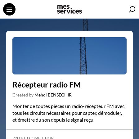
S
Récepteur radio FM
Created by
Mehdi BENSEGHIR
Monter de toutes pièces un radio-récepteur FM avec
tous les circuits nécessaires pour capter, démoduler,
et émettre du son depuis le signal reçu.
PROJECT COMPLETION