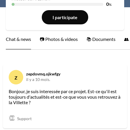
0
%
I participate
Chat & news
Photos & videos
Documents
zepdovmq.ojkwfgy
Z
il y a 10 mois.
Bonjour, je suis interessée par ce projet. Est-ce qu'il est
toujours d'actualités et est-ce que vous vous retrouvez à
la Villette ?
Support