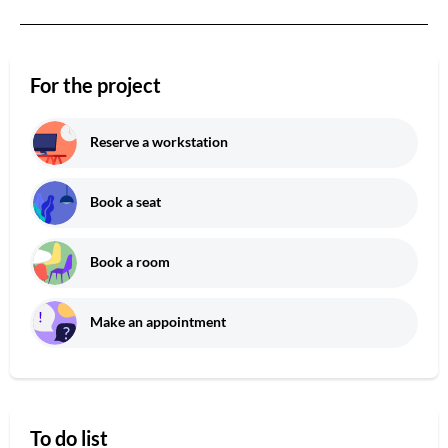
For the project
Reserve a workstation
Book a seat
Book a room
Make an appointment
To do list