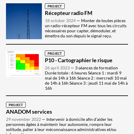
PROJECT
Récepteur radio FM
18 october 2024
Monter de toutes pièces
un radio-récepteur FM avec tous les circuits
nécessaires pour capter, démoduler, et
émettre du son depuis le signal reçu.
PROJECT
P10 - Cartographier le risque
26 april 2023
3 séances de formation
Durée totale : 6 heures Séance 1 : mardi 9
mai de 14h à 16h Séance 2 : mercredi 10 mai
de 14h à 16h Séance 3 : jeudi 11 mai de 14h à
16h
PROJECT
ANADOM services
29 november 2022
Intervenir à domicile afin d'aider les
personnes âgées à maintenir leur autonomie, rompre leur
solitude, palier à leur méconnaissance administratives et/ou