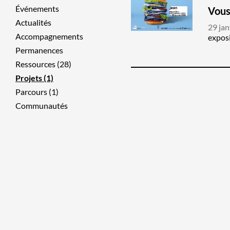
Événements
Vous
Actualités
29 jan
Accompagnements
exposi
Permanences
Ressources (28)
Projets (1)
Parcours (1)
Communautés