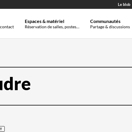
Le blob
Espaces & matériel
Communautés
 contact
Réservation de salles, postes…
Partage & discussions
T