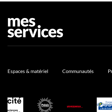
Espaces & matériel
Communautés
P