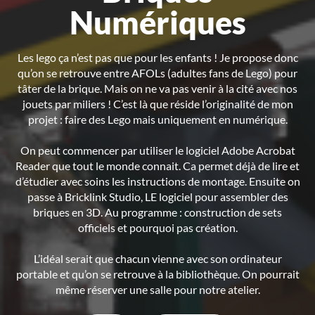
Numériques
Les lego ça n’est pas que pour les enfants ! Je propose donc
qu’on se retrouve entre AFOLs (adultes fans de Lego) pour
tâter de la brique. Mais on ne va pas venir à la cité avec nos
jouets par miliers ! C’est là que réside l’originalité de mon
projet : faire des Lego mais uniquement en numérique.
On peut commencer par utiliser le logiciel Adobe Acrobat
Reader que tout le monde connait. Ca permet déjà de lire et
d’étudier avec soins les instructions de montage. Ensuite on
passe à Bricklink Studio, LE logiciel pour assembler des
briques en 3D. Au programme : construction de sets
officiels et pourquoi pas création.
L’idéal serait que chacun vienne avec son ordinateur
portable et qu’on se retrouve à la bibliothèque. On pourrait
même réserver une salle pour notre atelier.