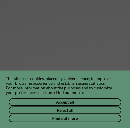
This site uses cookies, placed by Universcience, to improve
your browsing experience and establish usage statistics.
For more information about the purposes and to customize
your preferences, click on « Find out more »
Accept all
Reject all
Find out more