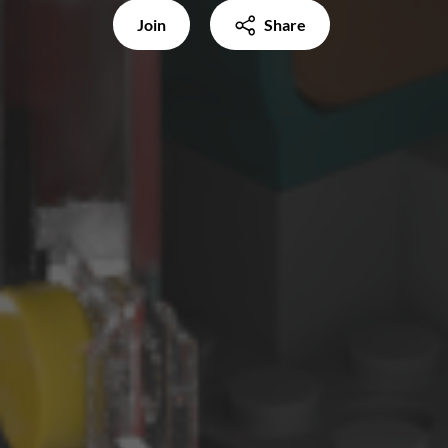
Join
Share