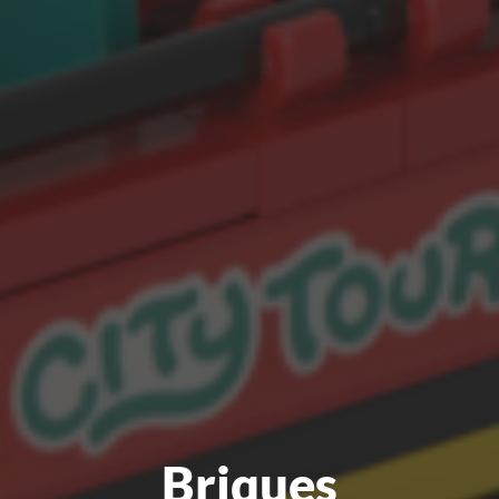
Briques