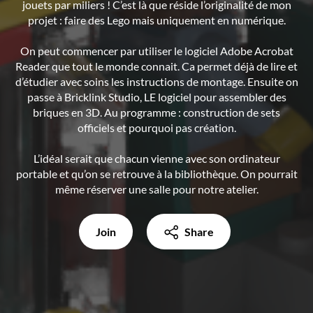
jouets par miliers ! C’est là que réside l’originalité de mon
projet : faire des Lego mais uniquement en numérique.
On peut commencer par utiliser le logiciel Adobe Acrobat
Reader que tout le monde connait. Ca permet déjà de lire et
d’étudier avec soins les instructions de montage. Ensuite on
passe à Bricklink Studio, LE logiciel pour assembler des
briques en 3D. Au programme : construction de sets
officiels et pourquoi pas création.
L’idéal serait que chacun vienne avec son ordinateur
portable et qu’on se retrouve à la bibliothèque. On pourrait
même réserver une salle pour notre atelier.
Join
Share