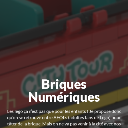
Briques
Numériques
Les lego ça n’est pas que pour les enfants ! Je propose donc
qu’on se retrouve entre AFOLs (adultes fans de Lego) pour
tâter de la brique. Mais on ne va pas venir à la cité avec nos