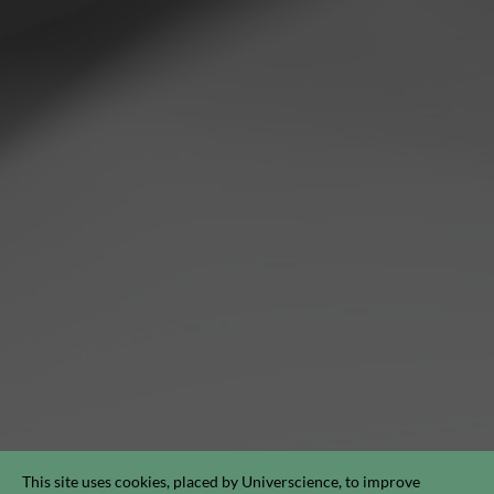
This site uses cookies, placed by Universcience, to improve