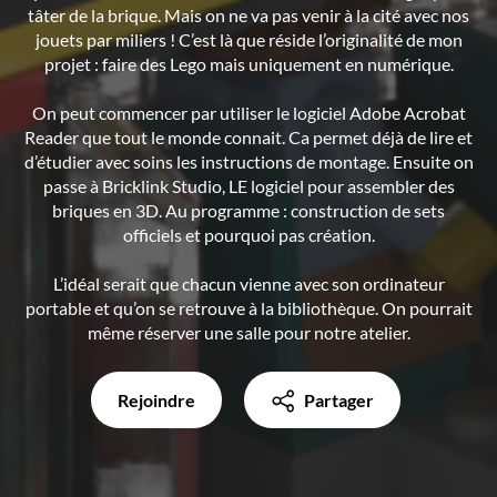
tâter de la brique. Mais on ne va pas venir à la cité avec nos
jouets par miliers ! C’est là que réside l’originalité de mon
projet : faire des Lego mais uniquement en numérique.
On peut commencer par utiliser le logiciel Adobe Acrobat
Reader que tout le monde connait. Ca permet déjà de lire et
d’étudier avec soins les instructions de montage. Ensuite on
passe à Bricklink Studio, LE logiciel pour assembler des
briques en 3D. Au programme : construction de sets
officiels et pourquoi pas création.
L’idéal serait que chacun vienne avec son ordinateur
portable et qu’on se retrouve à la bibliothèque. On pourrait
même réserver une salle pour notre atelier.
Rejoindre
Partager