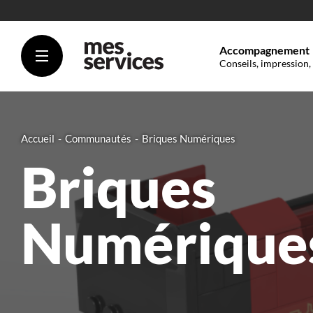
Accompagnement
Conseils, impression,
Accueil
Communautés
Briques Numériques
Briques
Numérique