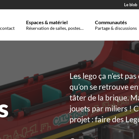
Le blob
Espaces & matériel
Communautés
 contact
Réservation de salles, postes…
Partage & discussions
Les lego ça n’est pas
qu’on se retrouve en
s
tâter de la brique. M
jouets par miliers ! C
projet : faire des L