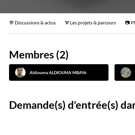
Discussions & actus
Les projets & parcours
P
Membres (2)
Aldiouma ALDIOUMA MBAYé
Demande(s) d'entrée(s) da