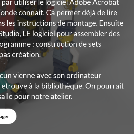
r utiliser le logiciel Adobe Acrobat
onde connait. Ca permet déjà de lire
ns les instructions de montage. Ensuite
Studio, LE logiciel pour assembler des
rogramme : construction de sets
 pas création.
hacun vienne avec son ordinateur
retrouve à la bibliothèque. On pourrait
lle pour notre atelier.
ager