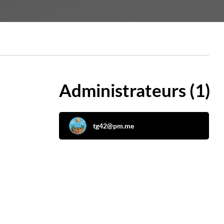
Administrateurs (1)
tg42@pm.me