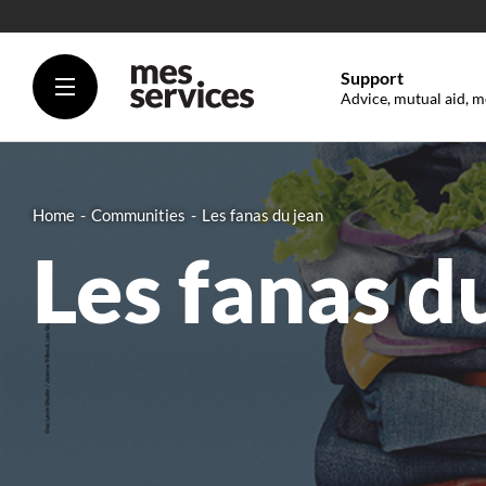
Support
Advice, mutual aid, m
Home
Communities
Les fanas du jean
Les fanas d