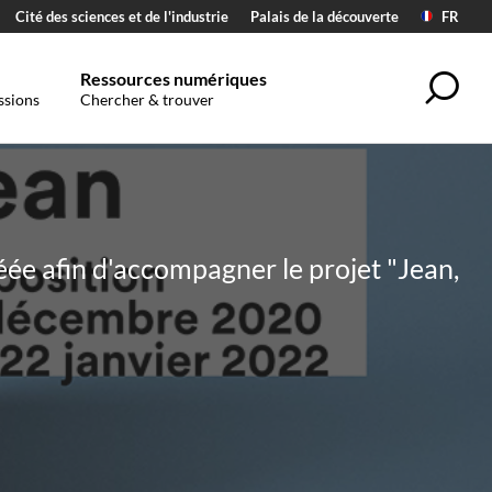
Cité des sciences et de l'industrie
Palais de la découverte
FR
Ressources numériques
Sea
ssions
Chercher & trouver
e afin d'accompagner le projet "Jean,