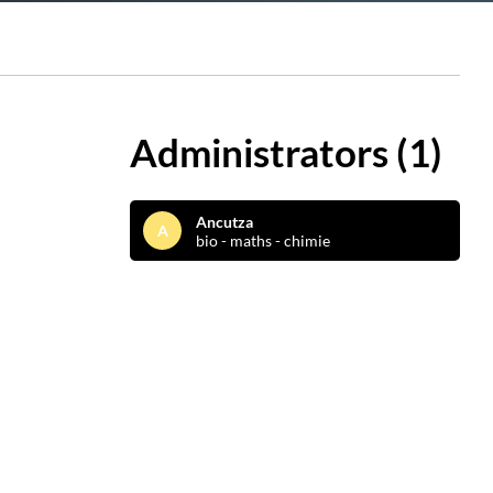
Administrators (1)
Ancutza
A
bio - maths - chimie