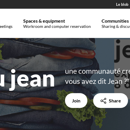
Le blob
Spaces & equipment
Communities
eetings
Workroom and computer reservation
Sharing & discu
u jean
une communauté créé
vous avez dit Jean ?"
Join
Share