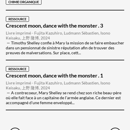
CHIMIE ORGANIQUE
RESSOURCE
Crescent moon, dance with the monster . 3
Livre imprimé - Fujita Kazuhiro, Ludmann Sébastien, Isono
Keisaku, 上野 隆博, 2024
Timothy Shelley confie à Mary la mission de se faire embaucher
dans un pensionnat de sinistre réputation afin de trouver des
preuves de malversations. Sur place, cett...
RESSOURCE
Crescent moon, dance with the monster . 1
Livre imprimé - Fujita Kazuhiro, Ludmann Sébastien, Isono
Keisaku, 上野 隆博, 2024
A contrecoeur, Mary Shelley se rend chez son riche beau-père
où elle fait face à un capitaine de l'armée anglaise. Ce dernier est
accompagné d'une femme enveloppé...