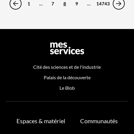
1
…
7
8
9
…
14743
Cité des sciences et de l'industrie
Palais de la découverte
Le Blob
Espaces & matériel
Communautés