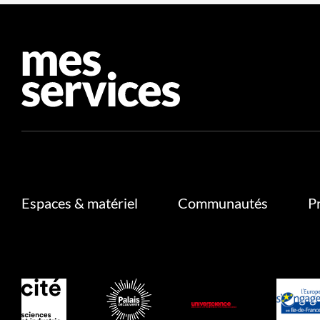
Espaces & matériel
Communautés
P