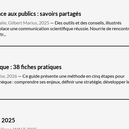
e aux publics : savoirs partagés
lie, Gilbert Marius, 2025
Des outils et des conseils, illustrés
place une communication scientifique réussie. Nourrie de rencontr
r...
èque : 38 fiches pratiques
ïse, 2026
Ce guide présente une méthode en cinq étapes pour
thèque : comprendre ses enjeux, définir une stratégie, développer l
t 2025