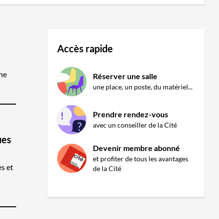
Accès rapide
ne
Réserver une salle
une place, un poste, du matériel...
Prendre rendez-vous
avec un conseiller de la Cité
ues
Devenir membre abonné
et profiter de tous les avantages
s et
de la Cité