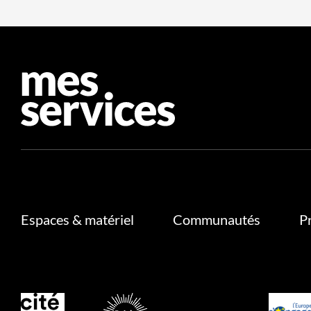
Espaces & matériel
Communautés
P