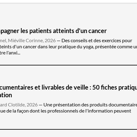
pagner les patients atteints d'un cancer
el, Miéville Corinne, 2026
Des conseils et des exercices pour
teints d'un cancer dans leur pratique du yoga, présentée comme u
e l'anxi...
umentaires et livrables de veille : 50 fiches pratiq
ation
ard Clotilde, 2026
Une présentation des produits documentaire
i que de la façon dont les professionnels de l'information peuvent