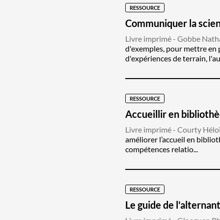
RESSOURCE
Communiquer la scienc
Livre imprimé - Gobbe Natha
d'exemples, pour mettre en 
d'expériences de terrain, l'aut
RESSOURCE
Accueillir en biblioth
Livre imprimé - Courty Hélo
améliorer l’accueil en biblio
compétences relatio...
RESSOURCE
Le guide de l'alternan