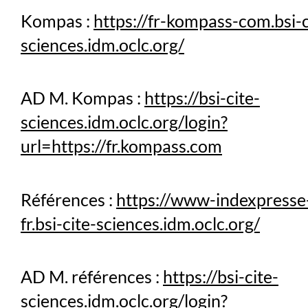
Kompas :
https://fr-kompass-com.bsi-c
sciences.idm.oclc.org/
AD M. Kompas :
https://bsi-cite-
sciences.idm.oclc.org/login?
url=https://fr.kompass.com
Références :
https://www-indexpresse
fr.bsi-cite-sciences.idm.oclc.org/
AD M. références :
https://bsi-cite-
sciences.idm.oclc.org/login?