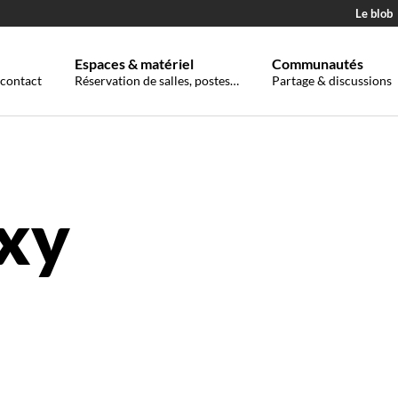
Le blob
Espaces & matériel
Communautés
 contact
Réservation de salles, postes…
Partage & discussions
oxy