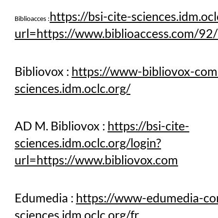
https://bsi-cite-sciences.idm.ocl
Biblioacces :
url=https://www.biblioaccess.com/9
Bibliovox :
https://www-bibliovox-com.
sciences.idm.oclc.org/
AD M. Bibliovox :
https://bsi-cite-
sciences.idm.oclc.org/login?
url=https://www.bibliovox.com
Edumedia :
https://www-edumedia-com
sciences.idm.oclc.org/fr