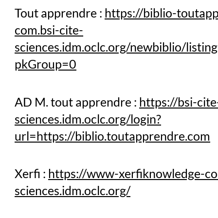
Tout apprendre :
https://biblio-toutap
com.bsi-cite-
sciences.idm.oclc.org/newbiblio/listin
pkGroup=0
AD M. tout apprendre :
https://bsi-cite
sciences.idm.oclc.org/login?
url=https://biblio.toutapprendre.com
Xerfi :
https://www-xerfiknowledge-com
sciences.idm.oclc.org/