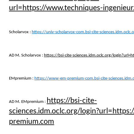
url=https://www.techniques-ingenieur.
Scholarvox :
https://univ-scholarvox-com.bsi-cite-sciences.idm.oclc.
AD M. Scholarvox :
https://bsi-cite-sciences.idm.oclc.org/login?url=
EMpremium :
https://www-em-premium-com.bsi-cite-sciences.idm.o
https://bsi-cite-
AD M. EMpremium :
sciences.idm.oclc.org/login?url=https
premium.com