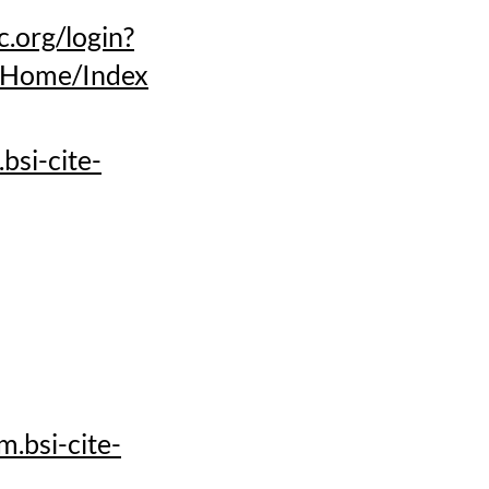
c.org/login?
2/Home/Index
bsi-cite-
.bsi-cite-