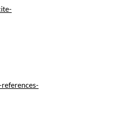
ite-
-references-