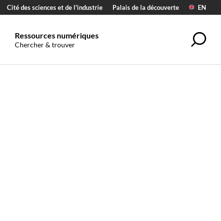
Cité des sciences et de l'industrie
Palais de la découverte
EN
Ressources numériques
Rec
Chercher & trouver