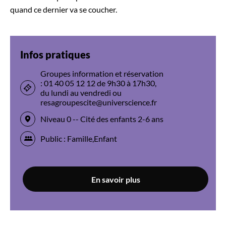
quand ce dernier va se coucher.
Infos pratiques
Groupes information et réservation
: 01 40 05 12 12 de 9h30 à 17h30,
du lundi au vendredi ou
resagroupescite@universcience.fr
Niveau 0 -- Cité des enfants 2-6 ans
Public : Famille,Enfant
En savoir plus