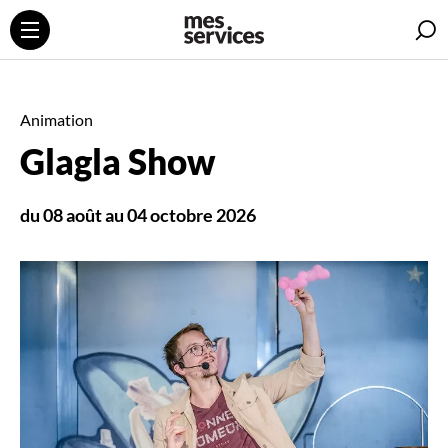
R
Animation
Glagla Show
du 08 août au 04 octobre 2026