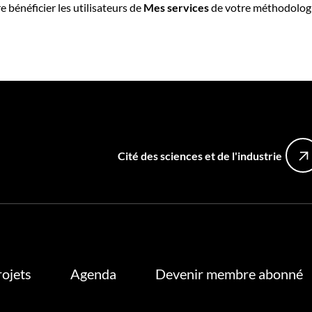
e bénéficier les utilisateurs de
Mes services
de votre méthodologie 
Cité des sciences et de l'industrie
rojets
Agenda
Devenir membre abonné