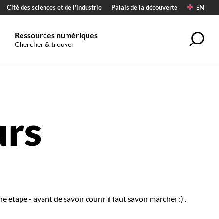
Cité des sciences et de l'industrie
Palais de la découverte
EN
Ressources numériques
Rec
Chercher & trouver
urs
étape - avant de savoir courir il faut savoir marcher :) .