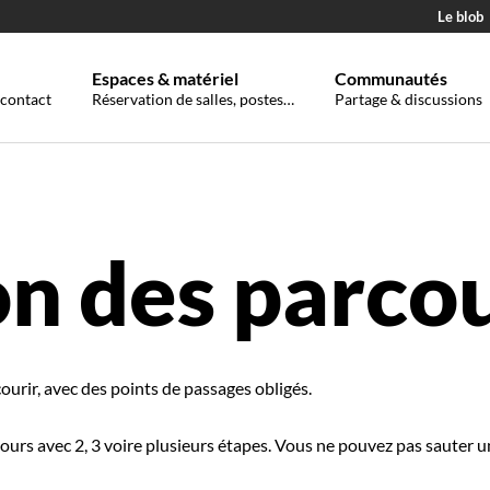
Le blob
Espaces & matériel
Communautés
 contact
Réservation de salles, postes…
Partage & discussions
on des parco
urir, avec des points de passages obligés.
rs avec 2, 3 voire plusieurs étapes. Vous ne pouvez pas sauter une 