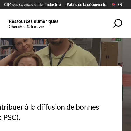
Cité des sciences et de l'industrie
Palais de la découverte
EN
Ressources numériques
Rec
Chercher & trouver
ribuer à la diffusion de bonnes
e PSC).