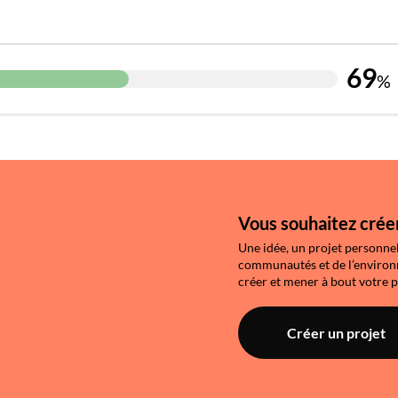
69
%
Vous souhaitez créer
Une idée, un projet personnel
communautés et de l’environn
créer et mener à bout votre p
Créer un projet