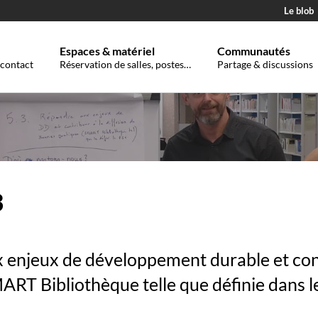
Le blob
Espaces & matériel
Communautés
 contact
Réservation de salles, postes…
Partage & discussions
3
enjeux de développement durable et cont
ART Bibliothèque telle que définie dans l