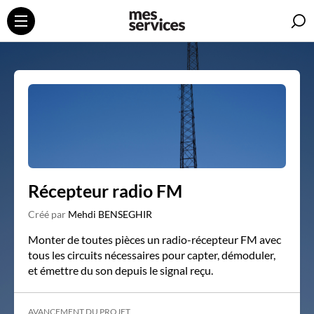
R
Récepteur radio FM
Créé par
Mehdi BENSEGHIR
Monter de toutes pièces un radio-récepteur FM avec
tous les circuits nécessaires pour capter, démoduler,
et émettre du son depuis le signal reçu.
AVANCEMENT DU PROJET