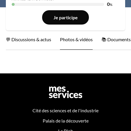
0
%
Je participe
Discussions & actus
Photos & vidéos
Documents
Cité des sciences et de l'industrie
Palais de la découverte
Le Blob