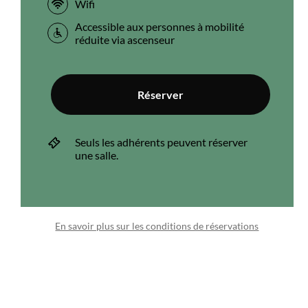
Wifi
Accessible aux personnes à mobilité
réduite via ascenseur
Réserver
Seuls les adhérents peuvent réserver
une salle.
En savoir plus sur les conditions de réservations