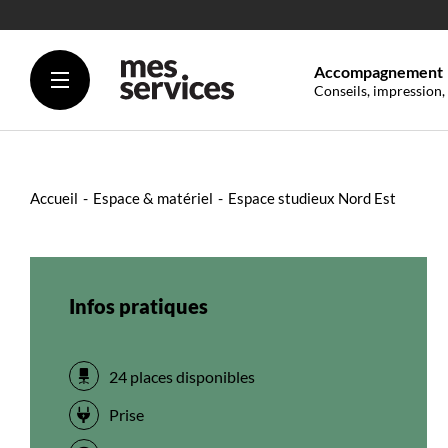
Accompagnement
Conseils, impression,
Accueil
Espace & matériel
Espace studieux Nord Est
Infos pratiques
24 places disponibles
Prise