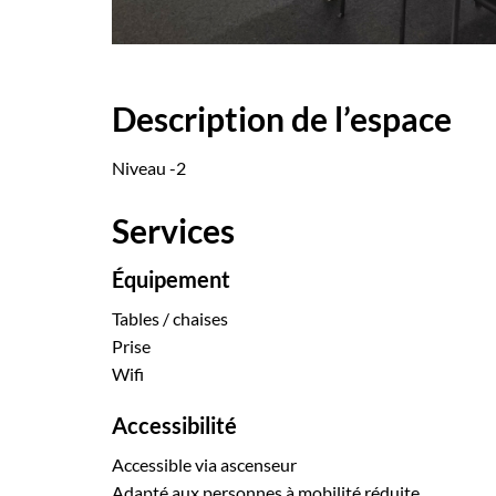
Description de l’espace
Niveau -2
Services
Équipement
Tables / chaises
Prise
Wifi
Accessibilité
Accessible via ascenseur
Adapté aux personnes à mobilité réduite