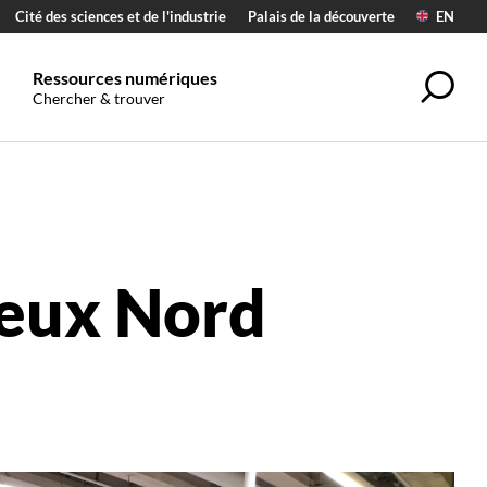
Cité des sciences et de l'industrie
Palais de la découverte
EN
Ressources numériques
Rec
Chercher & trouver
ieux Nord