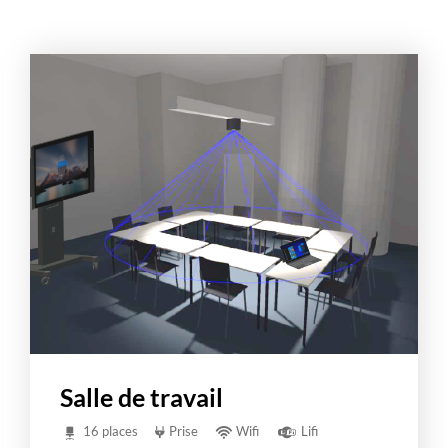
Salle de travail
16 places
Prise
Wifi
Lifi